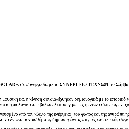
 «SOLAR»
, σε συνεργασία με το
ΣΥΝΕΡΓΕΙΟ ΤΕΧΝΩΝ
, το
Σάββατ
η μουσική και η κίνηση συνδιαλέχθηκαν δημιουργικά με το ιστορικό τ
 και αρχαιολογικό περιβάλλον λειτούργησε ως ζωντανό σκηνικό, ενισχ
υσμένο από τον κύκλο της ενέργειας, του φωτός και της ανθρώπινη
 κοινό έντονα συναισθήματα, δημιουργώντας στιγμές εσωτερικής συγ